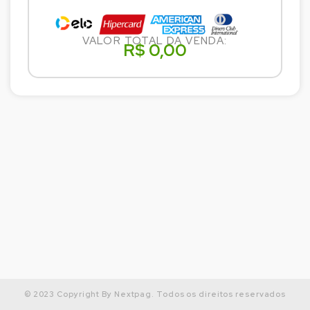
VALOR TOTAL DA VENDA:
R$ 0,00
© 2023 Copyright By Nextpag. Todos os direitos reservados