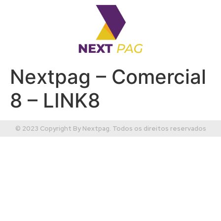
Nextpag – Comercial
8 – LINK8
© 2023 Copyright By Nextpag. Todos os direitos reservados